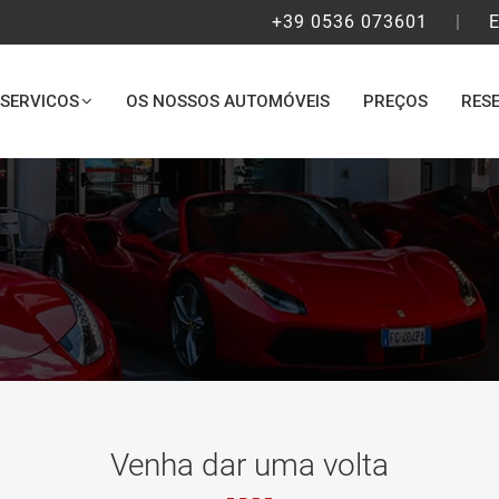
+39 0536 073601
|
E
SERVICOS
OS NOSSOS AUTOMÓVEIS
PREÇOS
RES
Venha dar uma volta