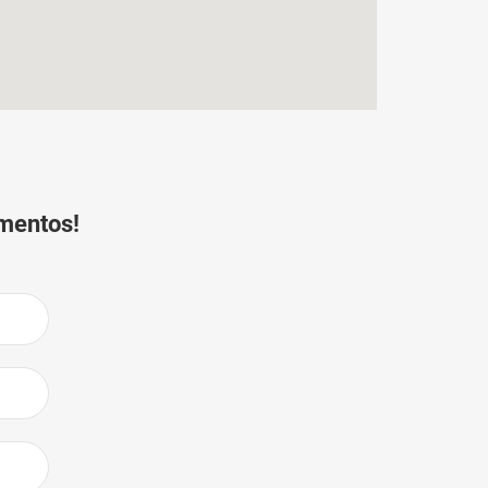
imentos!