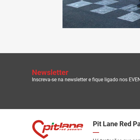
Newsletter
Inscreva-se na newsletter e fique ligado nos 
Pit Lane Red P