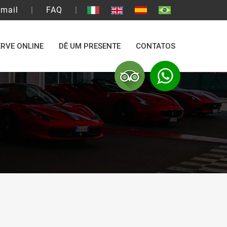
mail
|
FAQ
|
ERVE ONLINE
DÊ UM PRESENTE
CONTATOS