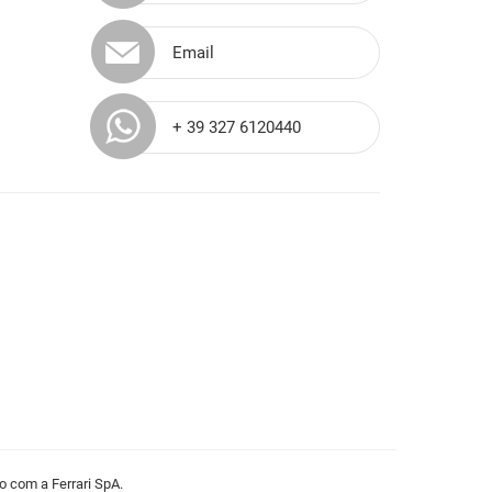
Email
+ 39 327 6120440
o com a Ferrari SpA.