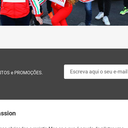
EVENTOS e PROMOÇÕES.
assion