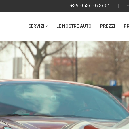
+39 0536 073601
|
E
SERVIZI
LE NOSTRE AUTO
PREZZI
PR