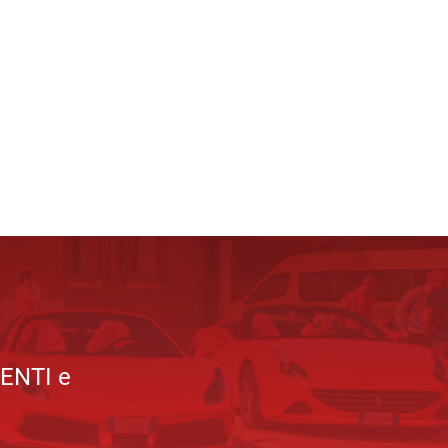
VENTI e