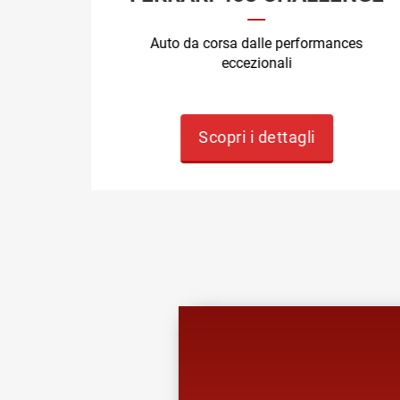
VE
Auto da corsa dalle performances
eccezionali
bbiare!
Scopri i dettagli