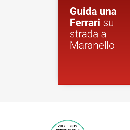
Guida una
Ferrari
su
strada a
Maranello