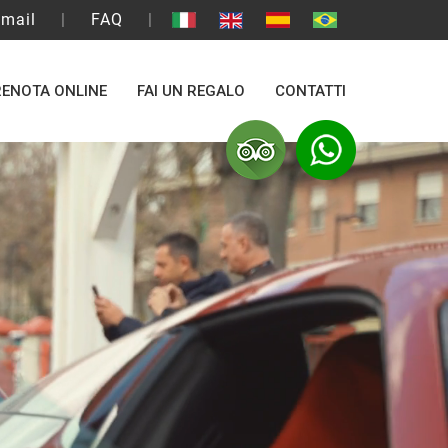
mail
|
FAQ
|
ENOTA ONLINE
FAI UN REGALO
CONTATTI