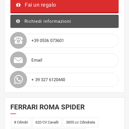
Fai un regalo
Richiedi informazioni
+39 0536 073601
Email
+ 39 327 6120440
FERRARI ROMA SPIDER
8 Cilindri
620 CV Cavalli
3855 cc Cilindrata