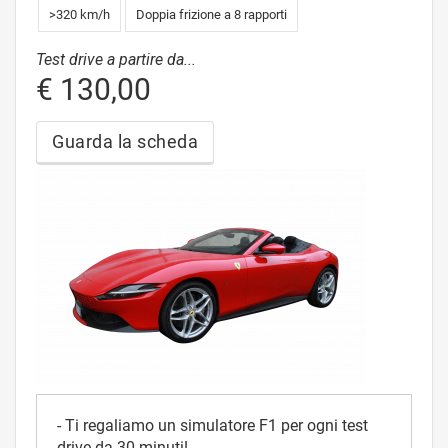
>320 km/h
Doppia frizione a 8 rapporti
Test drive a partire da...
€ 130,00
Guarda la scheda
- Ti regaliamo un simulatore F1 per ogni test
drive da 30 minuti!