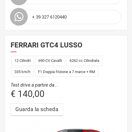
+ 39 327 6120440
FERRARI GTC4 LUSSO
12 Cilindri
690 CV Cavalli
6262 cc Cilindrata
335 km/h
F1 Doppia frizione a 7 marce + RM
Test drive a partire da...
€ 140,00
Guarda la scheda