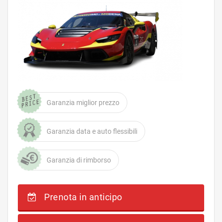
Garanzia miglior prezzo
Garanzia data e auto flessibili
Garanzia di rimborso
Prenota in anticipo