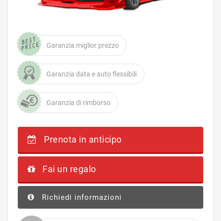
Garanzia miglior prezzo
Garanzia data e auto flessibili
Garanzia di rimborso
Prenota in anticipo
Fai un regalo
Richiedi informazioni