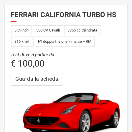
FERRARI CALIFORNIA TURBO HS
8 Cilindri
560 CV Cavalli
3855 cc Cilindrata
316 km/h
F1 doppia frizione 7 marce + RM
Test drive a partire da...
€ 100,00
Guarda la scheda