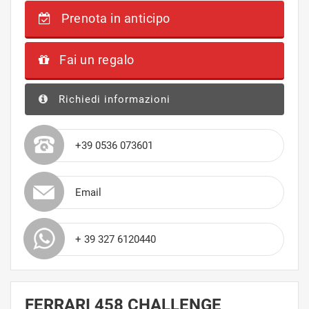
Prenota in anticipo
Fai un regalo
Richiedi informazioni
+39 0536 073601
Email
+ 39 327 6120440
FERRARI 458 CHALLENGE