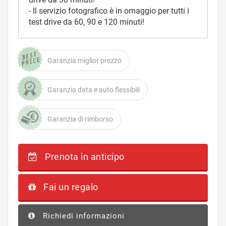
- Il servizio fotografico è in omaggio per tutti i
test drive da 60, 90 e 120 minuti!
Garanzia miglior prezzo
Garanzia data e auto flessibili
Garanzia di rimborso
Prenota in anticipo
Fai un regalo
Richiedi informazioni