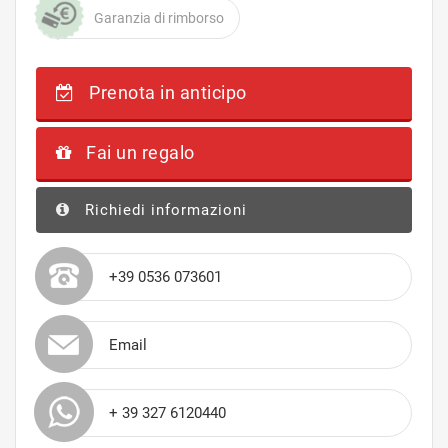
Garanzia di rimborso
Prenota in anticipo
Fai un regalo
Richiedi informazioni
+39 0536 073601
Email
+ 39 327 6120440