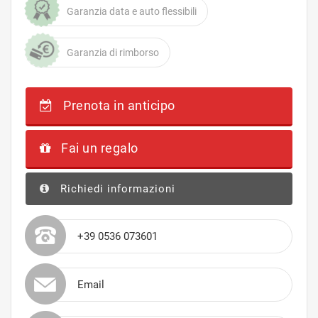
Garanzia data e auto flessibili
Garanzia di rimborso
Prenota in anticipo
Fai un regalo
Richiedi informazioni
+39 0536 073601
Email