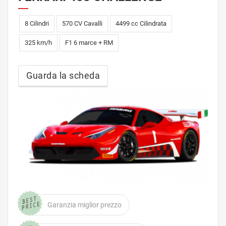
8 Cilindri
570 CV Cavalli
4499 cc Cilindrata
325 km/h
F1 6 marce + RM
Guarda la scheda
Garanzia miglior prezzo