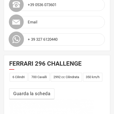
+39 0536 073601
Email
+ 39 327 6120440
FERRARI 296 CHALLENGE
6 Cilindri
700 Cavalli
2992 cc Cilindrata
350 km/h
Guarda la scheda