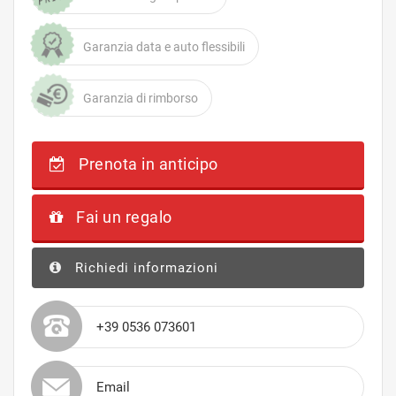
Garanzia data e auto flessibili
Garanzia di rimborso
Prenota in anticipo
Fai un regalo
Richiedi informazioni
+39 0536 073601
Email