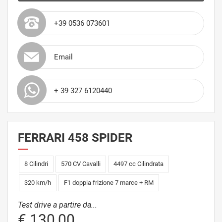
+39 0536 073601
Email
+ 39 327 6120440
FERRARI 458 SPIDER
8 Cilindri
570 CV Cavalli
4497 cc Cilindrata
320 km/h
F1 doppia frizione 7 marce + RM
Test drive a partire da...
€ 130,00