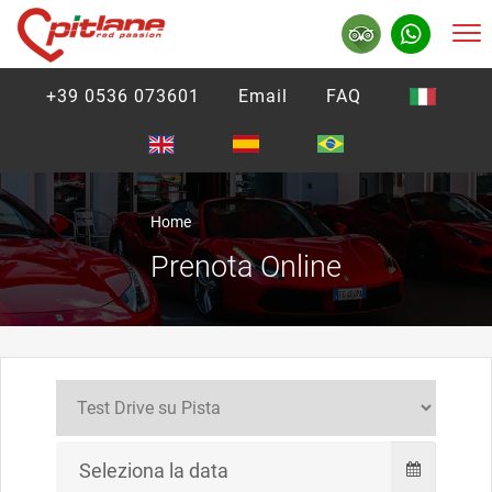
+39 0536 073601
Email
FAQ
Home
Prenota Online