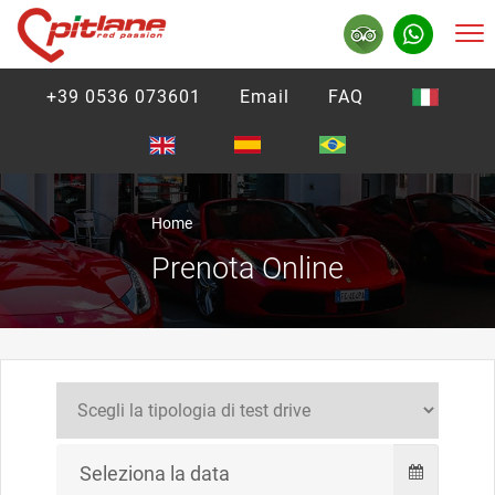
+39 0536 073601
Email
FAQ
Home
Prenota Online